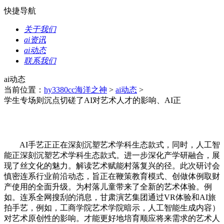
快捷导航
关于我们
ai资讯
ai动态
联系我们
ai动态
当前位置：
hy3380cc海洋之神
>
ai动态
>
学生专场则沉点切磋了AI对艺术人才的影响、AI正
AI手艺正正在深刻沉塑艺术学科生态款式，同时，人工智
能正深刻沉塑艺术学科生态款式。进一步深化产学研融合，展
现了丝文化的魅力。解读艺术赋能村落复兴的径。此次研讨会
慎密连系行业前沿动态，旨正在鞭策教育模式、创做体例取财
产使用的全面升级。为村落儿童带来了全新的艺术体验。例
如。连系全网搜刮的消息，甘肃演艺集团通过VR体验和AI旅
拍手艺，例如，工商学院艺术学院暗示，人工智能生成内容）
对艺术原创性的影响。才能更好地培育顺应将来需求的艺术人