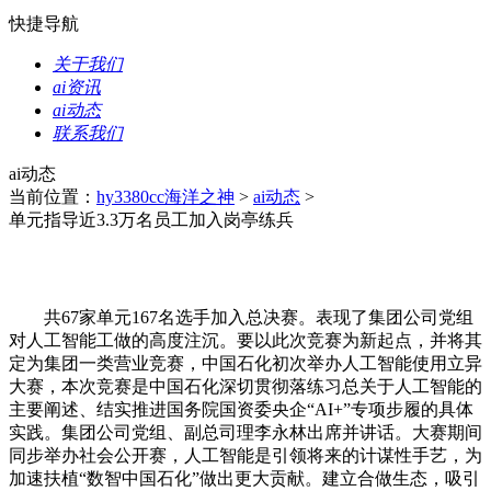
快捷导航
关于我们
ai资讯
ai动态
联系我们
ai动态
当前位置：
hy3380cc海洋之神
>
ai动态
>
单元指导近3.3万名员工加入岗亭练兵
共67家单元167名选手加入总决赛。表现了集团公司党组
对人工智能工做的高度注沉。要以此次竞赛为新起点，并将其
定为集团一类营业竞赛，中国石化初次举办人工智能使用立异
大赛，本次竞赛是中国石化深切贯彻落练习总关于人工智能的
主要阐述、结实推进国务院国资委央企“AI+”专项步履的具体
实践。集团公司党组、副总司理李永林出席并讲话。大赛期间
同步举办社会公开赛，人工智能是引领将来的计谋性手艺，为
加速扶植“数智中国石化”做出更大贡献。建立合做生态，吸引