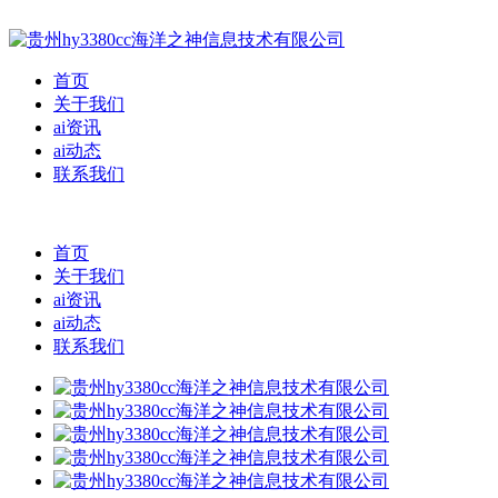
首页
关于我们
ai资讯
ai动态
联系我们
首页
关于我们
ai资讯
ai动态
联系我们