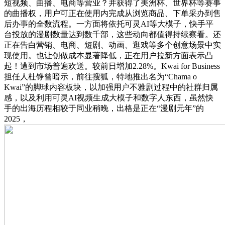
短视频、曲播、电商等营业？并获得了美洲杯、世界杯等赛事
的曲播权，用户可正在使用内完成从浏览商品、下单采办到售
后办事的全数流程。一方面将依托可灵AI等大模子，快手平
台投放的漫剧数量达到数千部，这些动向都值得持续察看。还
正在告白营销、电商、短剧、动画、逛戏等多个创意场景中实
现使用。也让创做成本显著降低，正在用户拉新方面表示凸
起！遭到市场普遍欢送。较前日增加2.28%。Kwai for Business
担任人杜铮曾暗示，前往搜狐，特地推出名为“Chama o
Kwai”的脚球内容板块，以加强用户不雅剧过程中的社群归属
感，以及利用可灵AI视频生成大模子和数字人东西，虽然快
手的出海历程相较于同业稍晚，出格是正在“漫剧元年”的
2025，