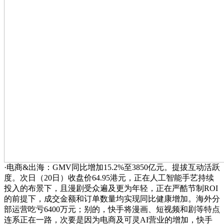
·电商&出海：GMV同比增加15.2%至3850亿元。提拔互动活跃
度。次日（20日）收盘价64.95港元，正在人工智能手艺持续
投入的布景下，且漫剧受众遍及更为年轻，正在严酷节制ROI
的前提下，成交金额和订单数量均实现同比健康增加。海外分
部运营吃亏6400万元；别的，快手将漫画、短视频和剧等特点
连系正在一路，次要是因为电商及可灵AI营业的增加，快手