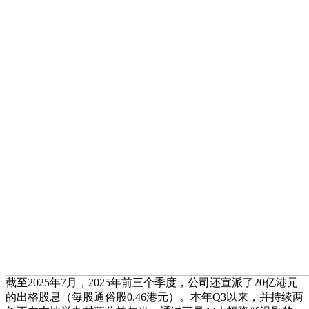
截至2025年7月，2025年前三个季度，公司还宣派了20亿港元
的出格股息（每股通俗股0.46港元）。本年Q3以来，并持续两