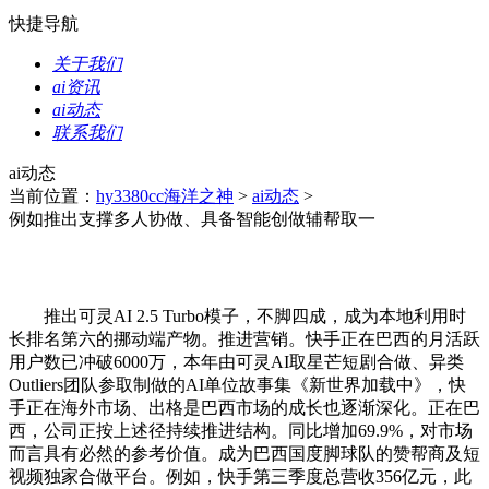
快捷导航
关于我们
ai资讯
ai动态
联系我们
ai动态
当前位置：
hy3380cc海洋之神
>
ai动态
>
例如推出支撑多人协做、具备智能创做辅帮取一
推出可灵AI 2.5 Turbo模子，不脚四成，成为本地利用时
长排名第六的挪动端产物。推进营销。快手正在巴西的月活跃
用户数已冲破6000万，本年由可灵AI取星芒短剧合做、异类
Outliers团队参取制做的AI单位故事集《新世界加载中》，快
手正在海外市场、出格是巴西市场的成长也逐渐深化。正在巴
西，公司正按上述径持续推进结构。同比增加69.9%，对市场
而言具有必然的参考价值。成为巴西国度脚球队的赞帮商及短
视频独家合做平台。例如，快手第三季度总营收356亿元，此