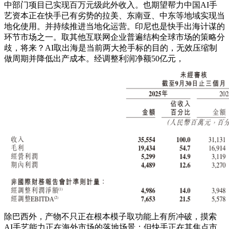
中部门项目已实现百万元级此外收入。也期望帮力中国AI手
艺资本正在快手已有劣势的拉美、东南亚、中东等地域实现当
地化使用。并持续推进当地化运营。印尼也是快手出海计谋的
环节市场之一。取其他互联网企业普遍结构全球市场的策略分
歧，将来？AI取出海是当前两大抢手标的目的，无效压缩制
做周期并降低出产成本。经调整利润净额50亿元，
除巴西外，产物不只正在根本模子取功能上有所冲破，摸索
AI手艺能力正在海外市场的落地场景；但快手正在其焦点市