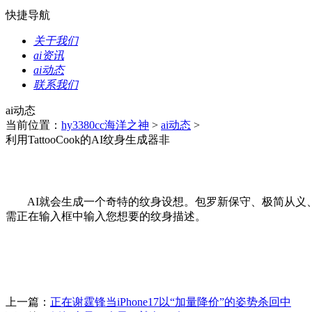
快捷导航
关于我们
ai资讯
ai动态
联系我们
ai动态
当前位置：
hy3380cc海洋之神
>
ai动态
>
利用TattooCook的AI纹身生成器非
AI就会生成一个奇特的纹身设想。包罗新保守、极简从义、
需正在输入框中输入您想要的纹身描述。
上一篇：
正在谢霆锋当iPhone17以“加量降价”的姿势杀回中