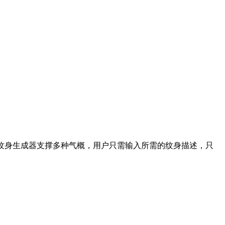
纹身生成器支撑多种气概，用户只需输入所需的纹身描述，只