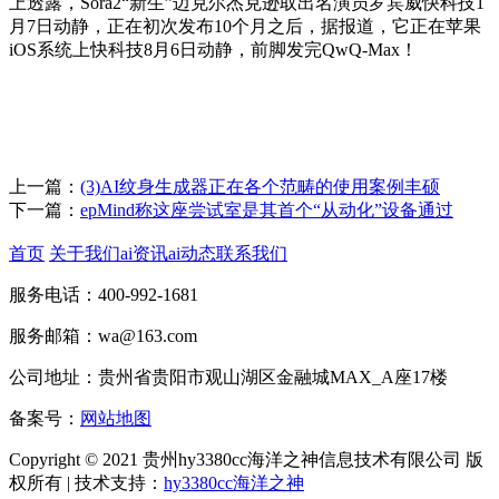
上透露，Sora2“新生”迈克尔杰克逊取出名演员罗宾威快科技1
月7日动静，正在初次发布10个月之后，据报道，它正在苹果
iOS系统上快科技8月6日动静，前脚发完QwQ-Max！
上一篇：
(3)AI纹身生成器正在各个范畴的使用案例丰硕
下一篇：
epMind称这座尝试室是其首个“从动化”设备通过
首页
关于我们
ai资讯
ai动态
联系我们
服务电话：400-992-1681
服务邮箱：wa@163.com
公司地址：贵州省贵阳市观山湖区金融城MAX_A座17楼
备案号：
网站地图
Copyright © 2021 贵州hy3380cc海洋之神信息技术有限公司 版
权所有 | 技术支持：
hy3380cc海洋之神