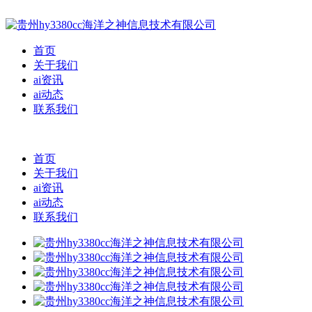
首页
关于我们
ai资讯
ai动态
联系我们
首页
关于我们
ai资讯
ai动态
联系我们