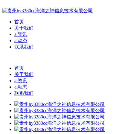
首页
关于我们
ai资讯
ai动态
联系我们
首页
关于我们
ai资讯
ai动态
联系我们