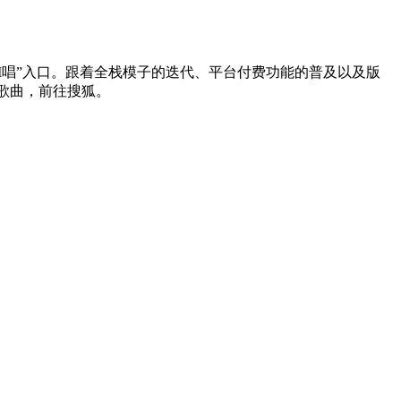
歌”“AI唱”入口。跟着全栈模子的迭代、平台付费功能的普及以及版
首歌曲，前往搜狐。