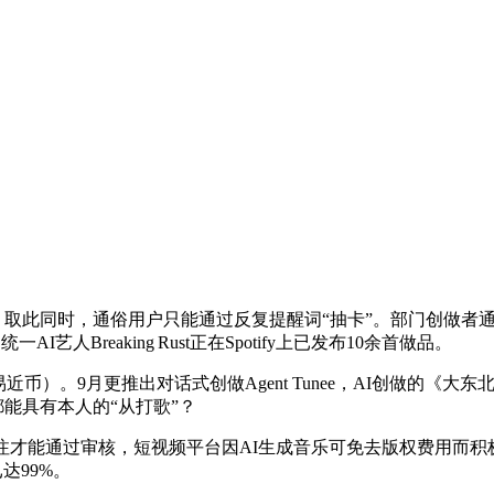
此同时，通俗用户只能通过反复提醒词“抽卡”。部门创做者通过
人Breaking Rust正在Spotify上已发布10余首做品。
近币）。9月更推出对话式创做Agent Tunee，AI创做的《
都能具有本人的“从打歌”？
过审核，短视频平台因AI生成音乐可免去版权费用而积极采纳；最高
达99%。