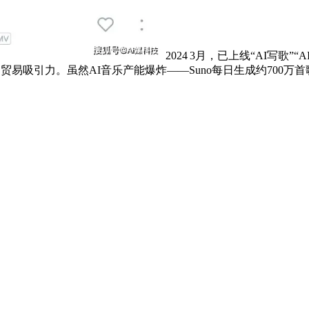
2024 3月，已上线“AI写
贸易吸引力。虽然AI音乐产能爆炸——Suno每日生成约700万