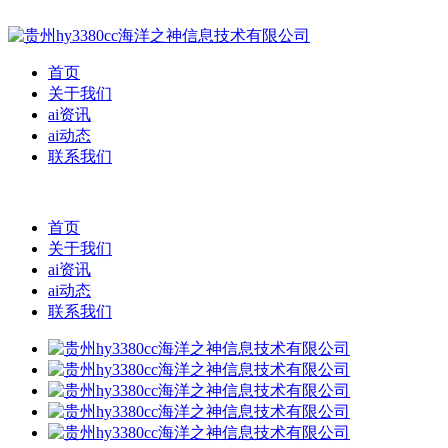
首页
关于我们
ai资讯
ai动态
联系我们
首页
关于我们
ai资讯
ai动态
联系我们