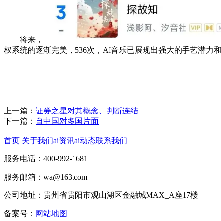
将来，
权系统的逐渐完美，536次，AI音乐已展现出强大的手艺潜力和
上一篇：
证券之星对其概念、判断连结
下一篇：
自中国对多国片面
首页
关于我们
ai资讯
ai动态
联系我们
服务电话：400-992-1681
服务邮箱：wa@163.com
公司地址：贵州省贵阳市观山湖区金融城MAX_A座17楼
备案号：
网站地图