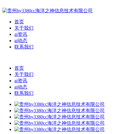
首页
关于我们
ai资讯
ai动态
联系我们
首页
关于我们
ai资讯
ai动态
联系我们