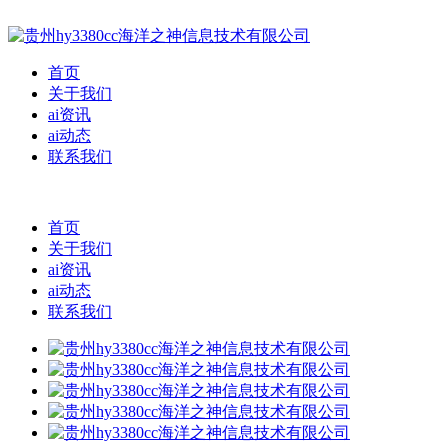
首页
关于我们
ai资讯
ai动态
联系我们
首页
关于我们
ai资讯
ai动态
联系我们