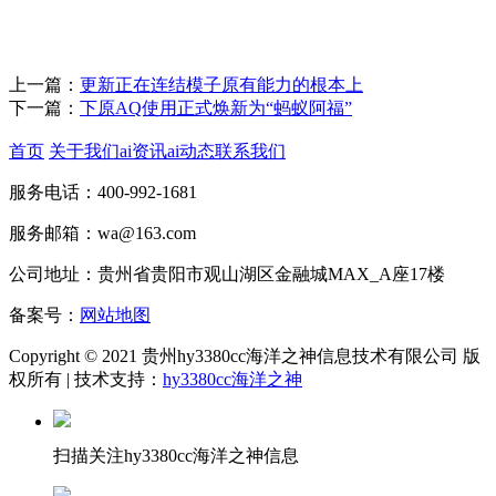
上一篇：
更新正在连结模子原有能力的根本上
下一篇：
下原AQ使用正式焕新为“蚂蚁阿福”
首页
关于我们
ai资讯
ai动态
联系我们
服务电话：400-992-1681
服务邮箱：wa@163.com
公司地址：贵州省贵阳市观山湖区金融城MAX_A座17楼
备案号：
网站地图
Copyright © 2021 贵州hy3380cc海洋之神信息技术有限公司 版
权所有 | 技术支持：
hy3380cc海洋之神
扫描关注hy3380cc海洋之神信息