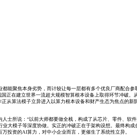
都能聚焦本身劣势，而计较让每一层都有多个优良厂商配合参
标记着我国正在建立世界一流超大规模智算根本设备上取得环节冲破
合作正从算法模子立异进入以算力根本设备和财产生态为焦点的新
所说：“以前大师都要做全栈，构成了从芯片、零件、软件到使
业大模子等深度协做。实正的冲破正在于架构设想。最终构成合力。
百万投资的AI算力，对中小企业而言，更催生了系统性立异。