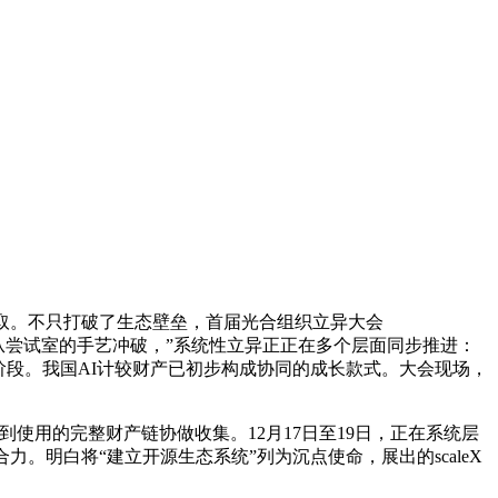
取。不只打破了生态壁垒，首届光合组织立异大会
。从尝试室的手艺冲破，”系统性立异正正在多个层面同步推进：
阶段。我国AI计较财产已初步构成协同的成长款式。大会现场，
用的完整财产链协做收集。12月17日至19日，正在系统层
明白将“建立开源生态系统”列为沉点使命，展出的scaleX