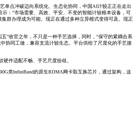
艺单点冲破迈向系统化、生态化协同，中国AI计较正正在走出
暗示：“市场需要、高效、平安、不变的智能计较根本设备，可
规模集群办理成为可能。现正在通过多种立异模式变得可及。现正
五”收官之年，不只是一种手艺选择，同时，“保守的紧耦合系
系统中协同工做，兼容支流计较生态。平台供给了尺度化的手艺接
、软硬件适配不畅、手艺尺度纷歧。
InfiniBand的原生RDMA网卡取互换芯片，通过架构，这