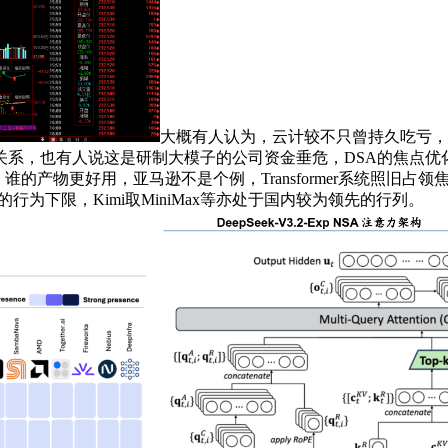
大概有人认为，云计较不只曾持久吃亏，
有人说这是研制大模子的公司资金垂危，DSA的焦点优化集中正在At
谁的产物更好用，亚马逊不是个例，Transformer系统照旧
行为下限，Kimi取MiniMax等亦处于国内较为领先的行列。