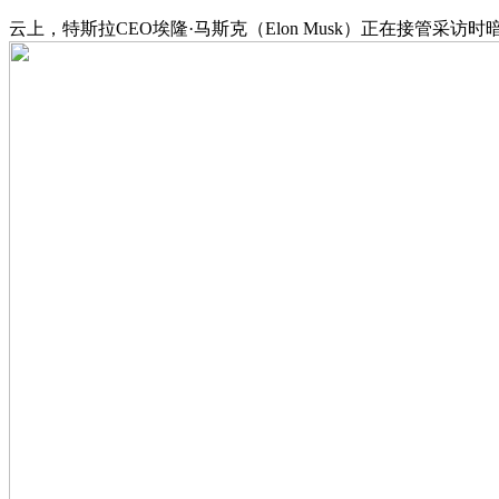
云上，特斯拉CEO埃隆·马斯克（Elon Musk）正在接管采访时