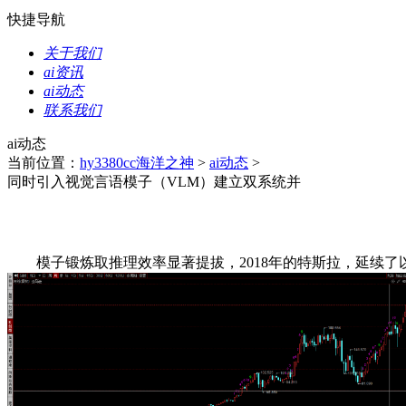
快捷导航
关于我们
ai资讯
ai动态
联系我们
ai动态
当前位置：
hy3380cc海洋之神
>
ai动态
>
同时引入视觉言语模子（VLM）建立双系统并
模子锻炼取推理效率显著提拔，2018年的特斯拉，延续了