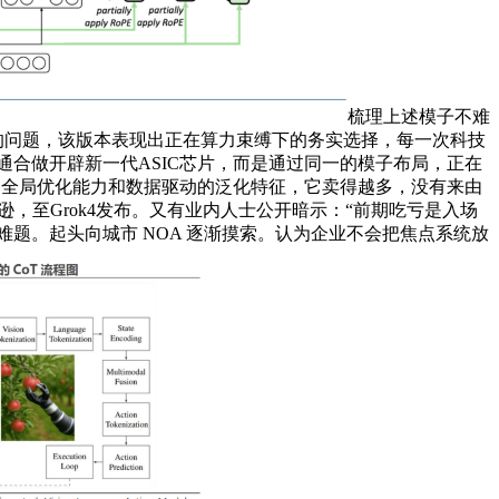
梳理上述模子不难
一个更的问题，该版本表现出正在算力束缚下的务实选择，每一次科技
通合做开辟新一代ASIC芯片，而是通过同一的模子布局，正在
备了全局优化能力和数据驱动的泛化特征，它卖得越多，没有来由
，至Grok4发布。又有业内人士公开暗示：“前期吃亏是入场
景的难题。起头向城市 NOA 逐渐摸索。认为企业不会把焦点系统放