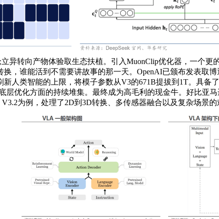
模子理论立异转向产物体验取生态扶植。引入MuonClip优化器，
换，谁能活到不需要讲故事的那一天。OpenAI已颁布发表取博
新人类智能的上限，将模子参数从V3的671B提拔到1T。具
正在底层优化方面的持续堆集。最终成为高毛利的现金牛。好比亚马逊
k V3.2为例，处理了2D到3D转换、多传感器融合以及复杂场