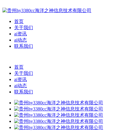
首页
关于我们
ai资讯
ai动态
联系我们
首页
关于我们
ai资讯
ai动态
联系我们