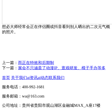
想必大师经常会正在伴侣圈或抖音看到别人晒出的二次元气概
的照片。
上一篇：
而正在特效和后期制
下一篇：
展会不只涵盖了动漫IP、逛戏研发、模子手办等多
首页
关于我们
ai资讯
ai动态
联系我们
服务电话：400-992-1681
服务邮箱：wa@163.com
公司地址：贵州省贵阳市观山湖区金融城MAX_A座17楼