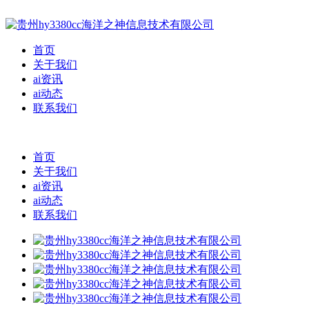
首页
关于我们
ai资讯
ai动态
联系我们
首页
关于我们
ai资讯
ai动态
联系我们