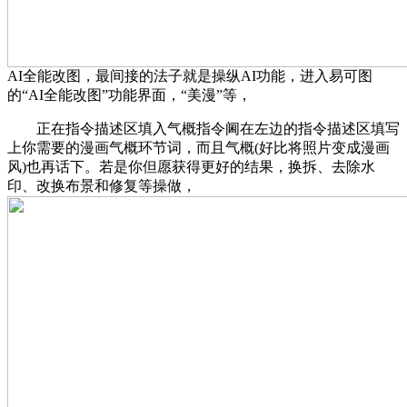
AI全能改图，最间接的法子就是操纵AI功能，进入易可图
的“AI全能改图”功能界面，“美漫”等，
正在指令描述区填入气概指令阃在左边的指令描述区填写
上你需要的漫画气概环节词，而且气概(好比将照片变成漫画
风)也再话下。若是你但愿获得更好的结果，换拆、去除水
印、改换布景和修复等操做，