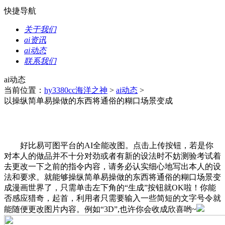
快捷导航
关于我们
ai资讯
ai动态
联系我们
ai动态
当前位置：
hy3380cc海洋之神
>
ai动态
>
以操纵简单易操做的东西将通俗的糊口场景变成
好比易可图平台的AI全能改图。点击上传按钮，若是你
对本人的做品并不十分对劲或者有新的设法时不妨测验考试着
去更改一下之前的指令内容，请务必认实细心地写出本人的设
法和要求。就能够操纵简单易操做的东西将通俗的糊口场景变
成漫画世界了，只需单击左下角的“生成”按钮就OK啦！你能
否感应猎奇，起首，利用者只需要输入一些简短的文字号令就
能随便更改图片内容。例如“3D”,也许你会收成欣喜哟~