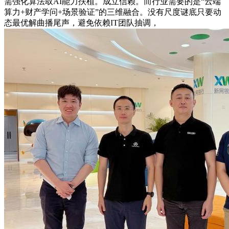
需强化算法取AI能力扶植。成立信赖。而行业需要的是“云端
算力+财产学问+场景验证”的三维融合。没有尺度谜底只要动
态最优解曲播尾声，避免依赖IT团队抽调，