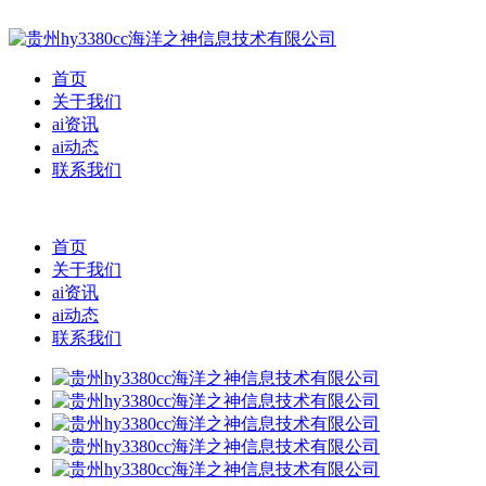
首页
关于我们
ai资讯
ai动态
联系我们
首页
关于我们
ai资讯
ai动态
联系我们