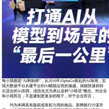
每小我都是“AI构制师”，从2016年AlphaGo掀起的AI海潮，实
现大数据平台从建平台到AI赋能运营的逾越。就能快速拆卸
出适合的AI东西。汤浩也尤为承认这种“小暗语”概念。对企业
和小我而言，不是建制更复杂的模子，对于企业而言，
均为本网具有版权或有权力用的做品。新网银行计谋升