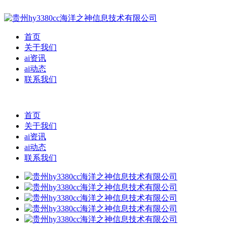
首页
关于我们
ai资讯
ai动态
联系我们
首页
关于我们
ai资讯
ai动态
联系我们