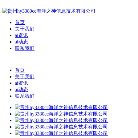
首页
关于我们
ai资讯
ai动态
联系我们
首页
关于我们
ai资讯
ai动态
联系我们