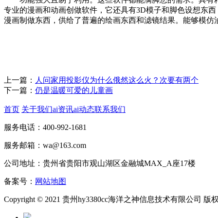
专业的漫画和动画创做软件，它还具有3D模子和脚色设想东西，一
漫画制做东西，供给了普遍的绘画东西和滤镜结果。能够模仿
上一篇：
人问家用投影仪为什么俄然这么火？次要有两个
下一篇：
仍是温暖可爱的儿童画
首页
关于我们
ai资讯
ai动态
联系我们
服务电话：400-992-1681
服务邮箱：wa@163.com
公司地址：贵州省贵阳市观山湖区金融城MAX_A座17楼
备案号：
网站地图
Copyright © 2021 贵州hy3380cc海洋之神信息技术有限公司 