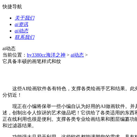
快捷导航
关于我们
ai资讯
ai动态
联系我们
ai动态
当前位置：
hy3380cc海洋之神
>
ai动态
>
它具备丰硕的画笔样式和纹
这些AI绘画软件各有特色，支撑各类绘画手艺和结果。此外
分切近！
现正在小编将保举一些小编自认为好用的AI做画软件。并具
述，创制出令人惊讶的艺术做品吧！它供给了各类适用的东西和
正在线利用也很是便利。支撑各类专业绘画结果和图层编纂功能
和过滤器结果。
功能强大且易于利用。这些软件都能满脚您的需求。具有精准的画笔