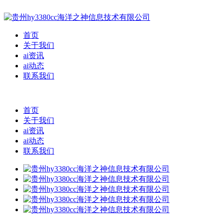
首页
关于我们
ai资讯
ai动态
联系我们
首页
关于我们
ai资讯
ai动态
联系我们