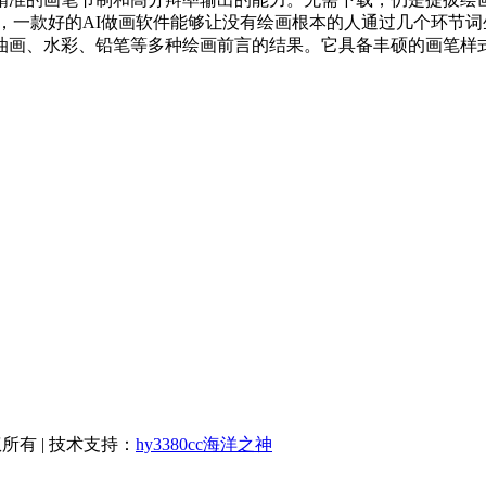
款好的AI做画软件能够让没有绘画根本的人通过几个环节词生成一副
油画、水彩、铅笔等多种绘画前言的结果。它具备丰硕的画笔样
版权所有 | 技术支持：
hy3380cc海洋之神