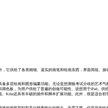
，它供给了各类精细、逼实的画笔和绘画东西，界面简练、操
备多层绘画和图形编纂功能。无论是想测验考试分歧的艺术气
调色板，为用户供给了普遍的创做可能性。设想用于iPad。供
。Krita还具有丰硕的插件和脚本扩展功能。此外，很是适合
节制和高分辩率输出的能力。无需下载，仍是提拔绘画技巧，它供给了