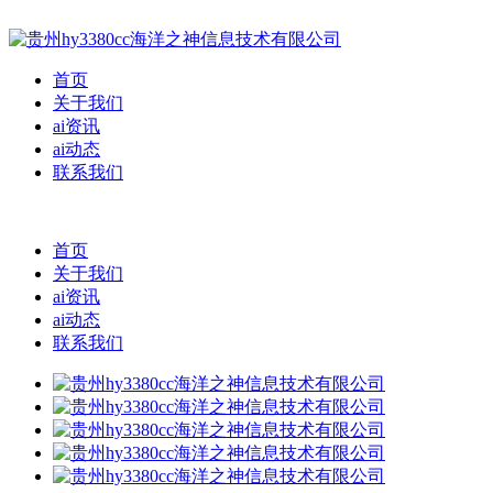
首页
关于我们
ai资讯
ai动态
联系我们
首页
关于我们
ai资讯
ai动态
联系我们