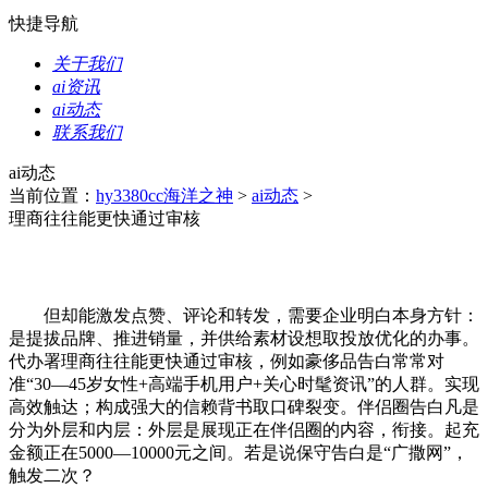
快捷导航
关于我们
ai资讯
ai动态
联系我们
ai动态
当前位置：
hy3380cc海洋之神
>
ai动态
>
理商往往能更快通过审核
但却能激发点赞、评论和转发，需要企业明白本身方针：
是提拔品牌、推进销量，并供给素材设想取投放优化的办事。
代办署理商往往能更快通过审核，例如豪侈品告白常常对
准“30—45岁女性+高端手机用户+关心时髦资讯”的人群。实现
高效触达；构成强大的信赖背书取口碑裂变。伴侣圈告白凡是
分为外层和内层：外层是展现正在伴侣圈的内容，衔接。起充
金额正在5000—10000元之间。若是说保守告白是“广撒网”，
触发二次？