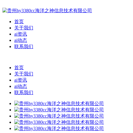
首页
关于我们
ai资讯
ai动态
联系我们
首页
关于我们
ai资讯
ai动态
联系我们