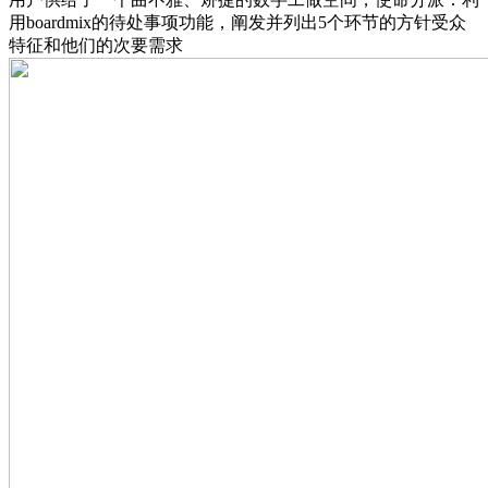
用boardmix的待处事项功能，阐发并列出5个环节的方针受众
特征和他们的次要需求