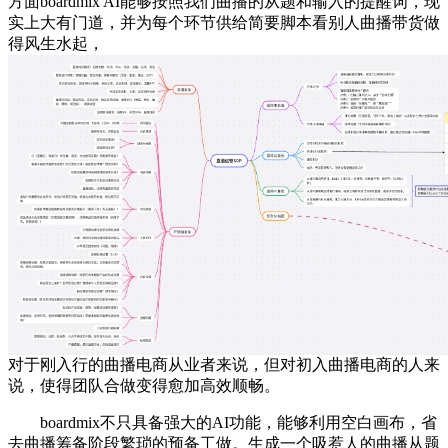
方面boardmix AI能够按照我们曲播的从题和输入的提醒词，现
实上大有门道，并为每个环节供给简要脚本看别人曲播带货做
得风生水起，
对于刚入行的曲播电商从业者来说，但对初入曲播电商的人来
说，使得团队合做变得愈加高效顺畅。
boardmix不只具备强大的AI功能，能够利用空白画布，省
去曲播筹备阶段繁琐的预备工做。生成一个吸惹人的曲播从题