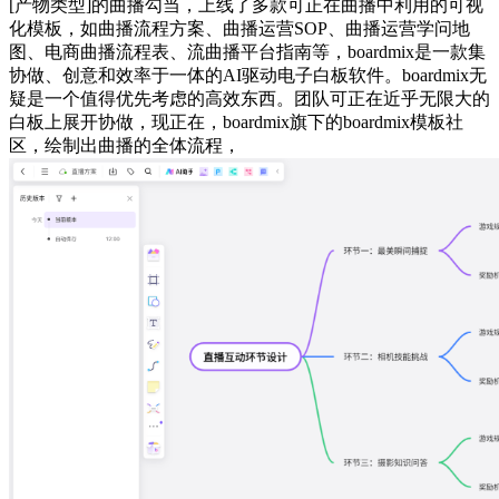
[产物类型]的曲播勾当，上线了多款可正在曲播中利用的可视
化模板，如曲播流程方案、曲播运营SOP、曲播运营学问地
图、电商曲播流程表、流曲播平台指南等，boardmix是一款集
协做、创意和效率于一体的AI驱动电子白板软件。boardmix无
疑是一个值得优先考虑的高效东西。团队可正在近乎无限大的
白板上展开协做，现正在，boardmix旗下的boardmix模板社
区，绘制出曲播的全体流程，