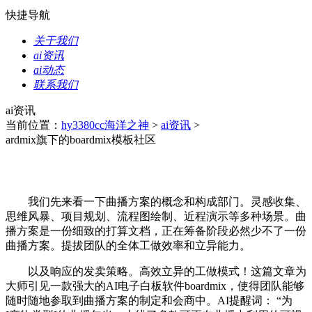
快捷导航
关于我们
ai资讯
ai动态
联系我们
ai资讯
当前位置：
hy3380cc海洋之神
>
ai资讯
>
ardmix旗下的boardmix模板社区
我们先来看一下曲播方案的概念和构成部门。灵感收集、
思维风暴、项目规划、流程图绘制、近程演示等多种场景。曲
播方案是一份细致的打算文档，正在筹备阶段必然少不了一份
曲播方案。提拔团队的全体工做效率和立异能力。
以及响应的发卖策略。高效立异的工做模式！这篇文章为
大师引见一款强大的AI电子白板软件boardmix，使得团队能够
随时随地参取到曲播方案的制定和会商中。AI提醒词： “为