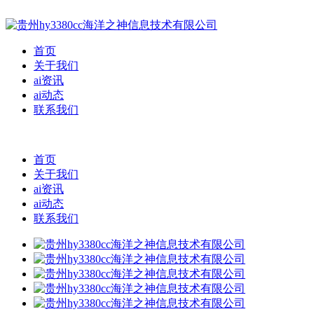
首页
关于我们
ai资讯
ai动态
联系我们
首页
关于我们
ai资讯
ai动态
联系我们