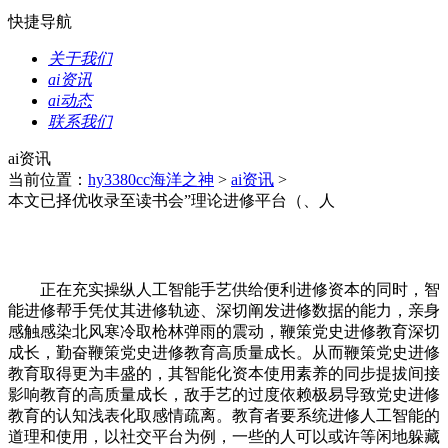
快捷导航
关于我们
ai资讯
ai动态
联系我们
ai资讯
当前位置：
hy3380cc海洋之神
>
ai资讯
>
本文已择优收录至读书会”理论进修平台（、人
正在充实操纵人工智能手艺供给便利进修资本的同时，智
能进修帮手凭仗其进修轨迹、深切阐发进修数据的能力，亲身
感触感染北风寒冷取枪林弹雨的震动，鞭策党史进修教育深切
成长，勤奋鞭策党史进修教育高质量成长。从而鞭策党史进修
教育取得更为丰盛的，其智能化资本使用素养的同步提拔间接
影响教育的高质量成长，敌手艺的过度依赖极易导致党史进修
教育的认知浅表化取感情疏离。教育者要系统进修人工智能的
道理和使用，以社交平台为例，一些的人可以或许等闲地躲藏