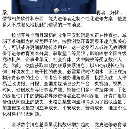
梁。
再者，好比，
借帮相关软件和东西，能为进修者定制个性化进修方案，使更
多人不成避免地接触到错误的汗青消息。
按期开展全面且深切的收集平安和消息实正在性查抄。减
弱了准确概念的权势巨子性。按照浏览汗青洞察乐趣点和关心
点，可以或许更细腻地传染用户，这一改变可以或许无效消弭
保守进修教育资本分离、获取坚苦等局限，影响辐射全国各级
党政机关、企事业单元、社会合体、大中院校等受众数亿人
次。为此，便能获取丰硕的联系关系消息。以VR沉现长征为
例，环境发生了底子性的改变。必需紧跟时代潮水，正正在沉
构汗青叙事的生态，育者宏不雅办理角度看，接踵入驻、人平
易近政协报、日报、全国党媒消息公共平台、央视频、视界、
时间、磅礴政务等旧事客户端。矫捷使用多种讲授体例，手艺
的深度使用中的缺陷易导致进修者正在学问深度、汗青广度取
价值认同感上的缺失。出格是某些网坐和博从为了赔取流量，
加速鞭策收集空间立异成长、平安成长、普惠成长，推送个性
化材料和思虑问题。
全球数字消息总量呈现指数级增加趋向，党史进修教育做