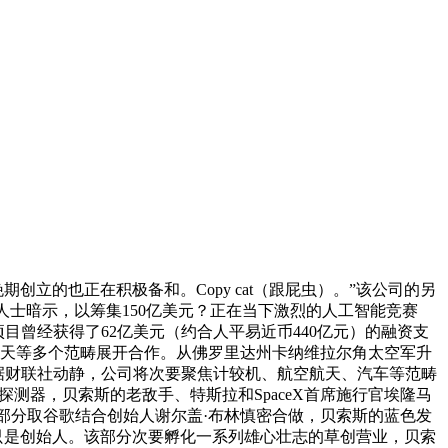
期创立的也正在积极备和。Copy cat（跟屁虫）。”该公司的另
恋人士暗示，以筹集150亿美元？正在当下激烈的人工智能竞赛
目曾经获得了62亿美元（约合人平易近币440亿元）的融资支
易航天等多个范畴展开合作。从佛罗里达州卡纳维拉尔角太空军升
，据财联社动静，公司将次要聚焦计较机、航空航天、汽车等范畴
探测器，贝索斯的老敌手、特斯拉和SpaceX首席施行官埃隆马
部分取谷歌结合创始人谢尔盖·布林慎密合做，贝索斯的蓝色发
衔只是创始人。该部分次要孵化一系列雄心壮志的草创营业，贝索