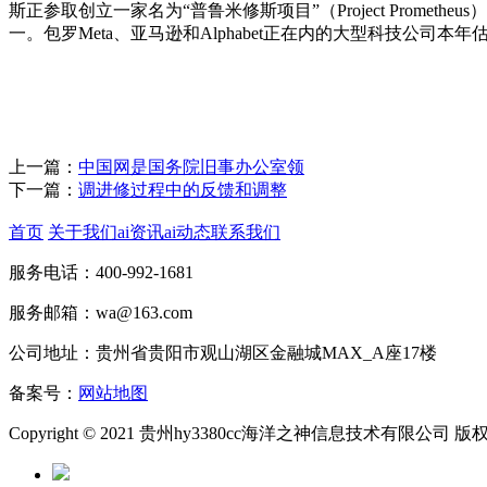
斯正参取创立一家名为“普鲁米修斯项目”（Project Pro
一。包罗Meta、亚马逊和Alphabet正在内的大型科技公司
上一篇：
中国网是国务院旧事办公室领
下一篇：
调进修过程中的反馈和调整
首页
关于我们
ai资讯
ai动态
联系我们
服务电话：400-992-1681
服务邮箱：wa@163.com
公司地址：贵州省贵阳市观山湖区金融城MAX_A座17楼
备案号：
网站地图
Copyright © 2021 贵州hy3380cc海洋之神信息技术有限公司 