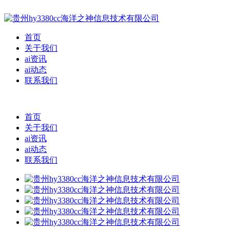
首页
关于我们
ai资讯
ai动态
联系我们
首页
关于我们
ai资讯
ai动态
联系我们