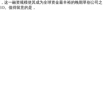
发源的运营，这一融资规模使其成为全球资金最丰裕的晚期草创公司之
CEO。值得留意的是，