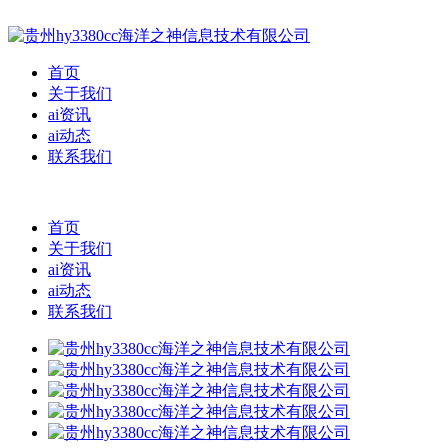
首页
关于我们
ai资讯
ai动态
联系我们
首页
关于我们
ai资讯
ai动态
联系我们