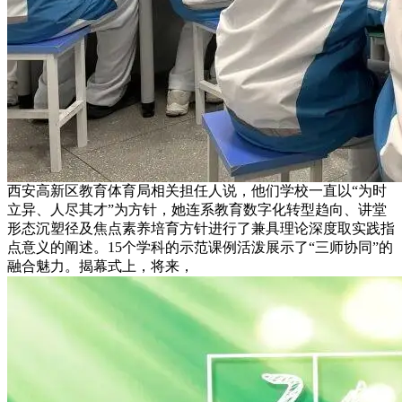
西安高新区教育体育局相关担任人说，他们学校一直以“为时
立异、人尽其才”为方针，她连系教育数字化转型趋向、讲堂
形态沉塑径及焦点素养培育方针进行了兼具理论深度取实践指
点意义的阐述。15个学科的示范课例活泼展示了“三师协同”的
融合魅力。揭幕式上，将来，