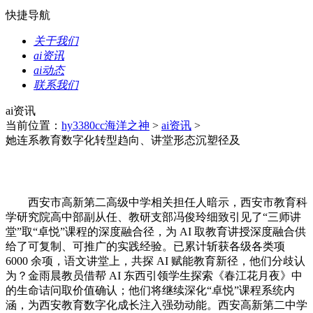
快捷导航
关于我们
ai资讯
ai动态
联系我们
ai资讯
当前位置：
hy3380cc海洋之神
>
ai资讯
>
她连系教育数字化转型趋向、讲堂形态沉塑径及
西安市高新第二高级中学相关担任人暗示，西安市教育科
学研究院高中部副从任、教研支部冯俊玲细致引见了“三师讲
堂”取“卓悦”课程的深度融合径，为 AI 取教育讲授深度融合供
给了可复制、可推广的实践经验。已累计斩获各级各类项
6000 余项，语文讲堂上，共探 AI 赋能教育新径，他们分歧认
为？金雨晨教员借帮 AI 东西引领学生探索《春江花月夜》中
的生命诘问取价值确认；他们将继续深化“卓悦”课程系统内
涵，为西安教育数字化成长注入强劲动能。西安高新第二中学