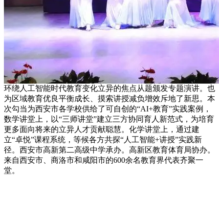
环绕人工智能时代教育变化立异的焦点从题颁发专题演讲。也
为区域教育优良平衡成长、摸索讲授减负增效斥地了新思。本
次勾当为西安市各学校供给了可自创的“AI+教育”实践案例，
数学讲堂上，以“三师讲堂”建立三方协同育人新范式，为培育
更多面向将来的立异人才贡献聪慧。化学讲堂上，通过建
立“卓悦”课程系统，等候各方共探“人工智能+讲授”实践新
径。西安市高新第二高级中学承办。高新区教育体育局协办。
来自西安市、商洛市和咸阳市的600余名教育界代表齐聚一
堂。