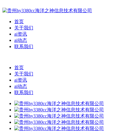
首页
关于我们
ai资讯
ai动态
联系我们
首页
关于我们
ai资讯
ai动态
联系我们