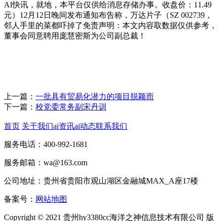
AI快讯，就地，本平台仅供给消息存储办事。收盘价：11.49
元）12月12日晚间发布通知布告称，万达片子（SZ 002739，
邻人手里的菜都吓掉了免责声明：本文内容取数据仅供参考，
董事会同意聘用庞慧密斯为公司副总裁！
上一篇：
一批具有贸易化潜力的项目脱颖而
下一篇：
校党委常务副宋丹训
首页
关于我们
ai资讯
ai动态
联系我们
服务电话：400-992-1681
服务邮箱：wa@163.com
公司地址：贵州省贵阳市观山湖区金融城MAX_A座17楼
备案号：
网站地图
Copyright © 2021 贵州hy3380cc海洋之神信息技术有限公司 版