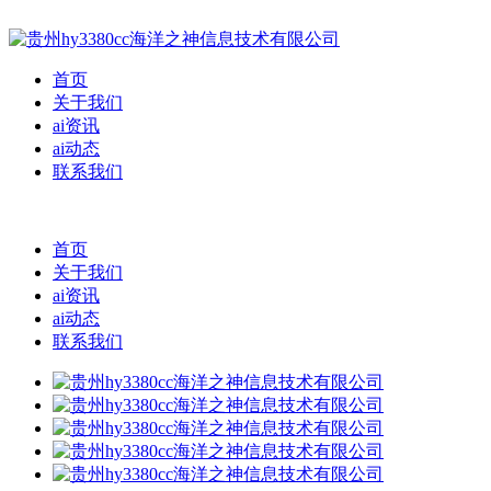
首页
关于我们
ai资讯
ai动态
联系我们
首页
关于我们
ai资讯
ai动态
联系我们