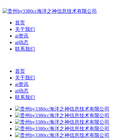
首页
关于我们
ai资讯
ai动态
联系我们
首页
关于我们
ai资讯
ai动态
联系我们