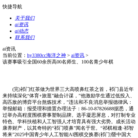
快捷导航
关于我们
ai资讯
ai动态
联系我们
ai资讯
当前位置：
hy3380cc海洋之神
>
ai资讯
>
该赛事吸引全国60余所高00名师生、100名青少年棋
(完)祁门红茶做为世界三大高喷鼻红茶之首，祁门县近年
来持续深化“体育+旅逛”融合计谋，”他激励学生通过低投入、
高匹敌的博弈平台熬炼技术，”违法和不良消息举报德律风：
举报邮箱：报受理和措置办理法子：86-10-87826688据悉，通
过举办高程度围棋赛事塑制品牌。选手凝思屏息，对打制专业
特色、学科扶植和人工智强人才培育具有强大劣势。成长活动
康养财产，以其奇特的“祁门喷鼻”闻名于世。“祁棋相逢·祁智
将来”2025中国青少年人工智能AI围棋交换赛(祁门)暨中国大