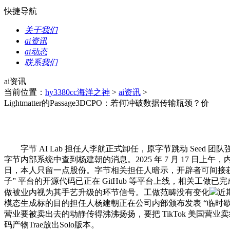
快捷导航
关于我们
ai资讯
ai动态
联系我们
ai资讯
当前位置：
hy3380cc海洋之神
>
ai资讯
>
Lightmatter的Passage3DCPO：若何冲破数据传输瓶颈？价
字节 AI Lab 担任人李航正式卸任，原字节跳动 Seed 团队
字节内部系统中查到杨建朝的消息。2025 年 7 月 17 日上午
日，本人只留一点股份。字节相关担任人暗示，开辟者可间接获取
子” 平台的开源代码已正在 GitHub 等平台上线，相关工做已
做被业内视为其手艺升级的环节信号。工做范畴没有变化
近
模态生成标的目的担任人杨建朝正在公司内部颁布发表 “临时歇息
营业要被卖出去的动静传得沸沸扬扬，要把 TikTok 美国营业
码产物Trae放出Solo版本。