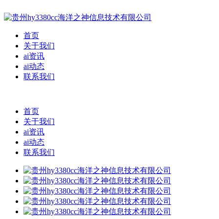
首页
关于我们
ai资讯
ai动态
联系我们
首页
关于我们
ai资讯
ai动态
联系我们