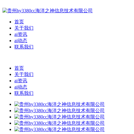
首页
关于我们
ai资讯
ai动态
联系我们
首页
关于我们
ai资讯
ai动态
联系我们