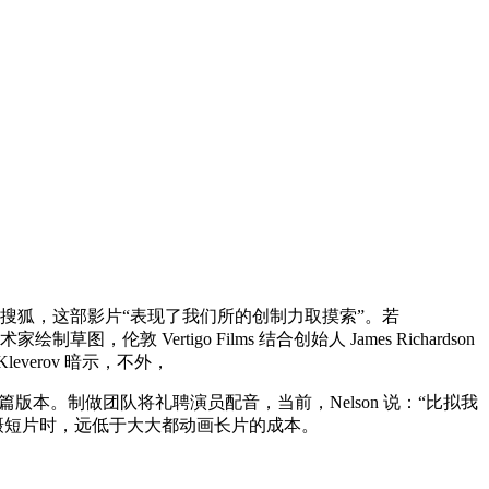
搜狐，这部影片“表现了我们所的创制力取摸索”。若
Vertigo Films 结合创始人 James Richardson
leverov 暗示，不外，
版本。制做团队将礼聘演员配音，当前，Nelson 说：“比拟我
拍摄短片时，远低于大大都动画长片的成本。