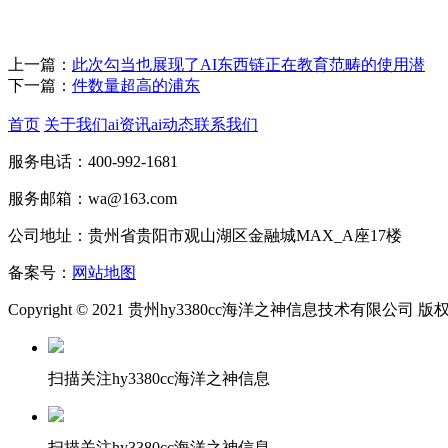
上一篇：
此次勾当也展现了AI东西链正在教育范畴的使用潜
下一篇：
件数量超高的浦东
首页
关于我们
ai资讯
ai动态
联系我们
服务电话：400-992-1681
服务邮箱：wa@163.com
公司地址：贵州省贵阳市观山湖区金融城MAX_A座17楼
备案号：
网站地图
Copyright © 2021 贵州hy3380cc海洋之神信息技术有限公司 
扫描关注hy3380cc海洋之神信息
扫描关注hy3380cc海洋之神信息