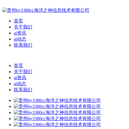
首页
关于我们
ai资讯
ai动态
联系我们
首页
关于我们
ai资讯
ai动态
联系我们