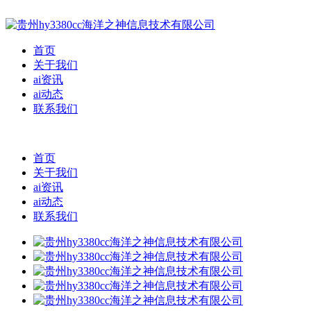
首页
关于我们
ai资讯
ai动态
联系我们
首页
关于我们
ai资讯
ai动态
联系我们