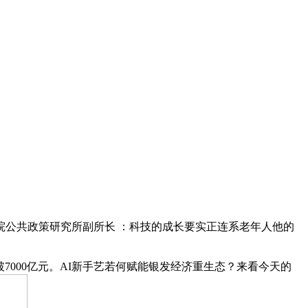
院公共政策研究所副所长 ：科技的成长要实正连系老年人他的
000亿元。AI新手艺若何赋能银发经济重生态？来看今天的