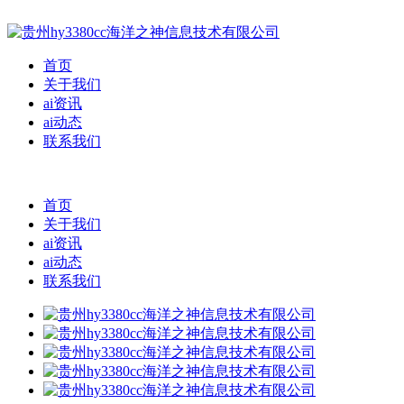
首页
关于我们
ai资讯
ai动态
联系我们
首页
关于我们
ai资讯
ai动态
联系我们