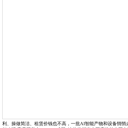
利、操做简洁、租赁价钱也不高，一批AI智能产物和设备悄悄