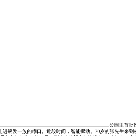
公园里首批
走进银发一族的糊口。近段时间，智能挪动。70岁的张先生来到杭