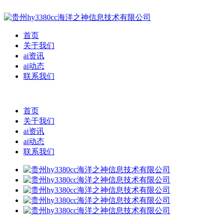
首页
关于我们
ai资讯
ai动态
联系我们
首页
关于我们
ai资讯
ai动态
联系我们