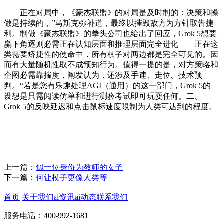
正在对局中，《豪杰联盟》的对局是及时制的：决策和操
做是持续的，”马斯克弥补道，最终以摧毁敌方为方针取告捷
利。制做《豪杰联盟》的拳头公司也给出了回应，Grok 5想要
赢下角逐则必需正在认知层面和推理层面完全进化——正在这
类需要矫捷性的使命中，所有棋子对两边都是完全可见的。因
而有大量随机性取不成预知行为。值得一提的是，对方策略和
企图必需靠揣度，阐发认为，还涉及手速、走位、技术预
判。“若是您有乐趣处理AGI（通用）的这一部门，Grok 5的
设想是只需阅读仿单和进行测验考试即可玩耍任何。二、
Grok 5的反映延迟和点击鼠标速度限制为人类可达到的程度。
上一篇：
似一位身份为教师的女子
下一篇：
何让模子更像人类等
首页
关于我们
ai资讯
ai动态
联系我们
服务电话：400-992-1681