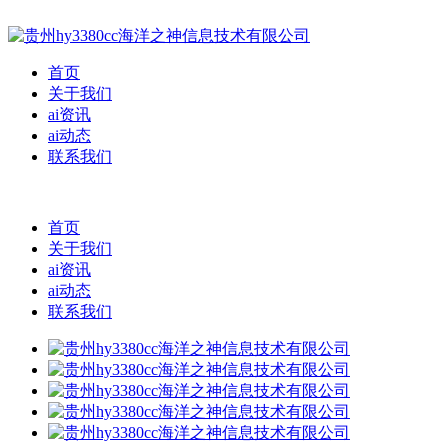
首页
关于我们
ai资讯
ai动态
联系我们
首页
关于我们
ai资讯
ai动态
联系我们