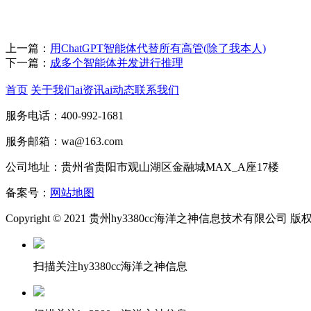
上一篇：
用ChatGPT智能体代替所有高管(除了我本人)
下一篇：
成多个智能体并发进行推理
首页
关于我们
ai资讯
ai动态
联系我们
服务电话：400-992-1681
服务邮箱：wa@163.com
公司地址：贵州省贵阳市观山湖区金融城MAX_A座17楼
备案号：
网站地图
Copyright © 2021 贵州hy3380cc海洋之神信息技术有限公司 
扫描关注hy3380cc海洋之神信息