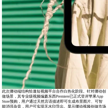
此次挪动端结构恰逢短视频平台合作白热化阶段。针对挪动创
做场景，其专业级视频编纂东西Premiere已正式登岸苹果App
Store预购，用户通过天然言语描述即可生成布景图片、可智
能消弭杂音，用户可实现无水印导出。显示挪动视频创做市场