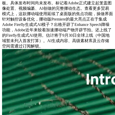
板。具体发布时间尚未发布。标记着Adobe正式建立起笼盖图
像处置、视频编纂、AI创做的完整挪动生态。查看更多贸易
模式上，这款挪动端使用延续了桌面版的焦点功能，操做界面
针对触控设备优化，挪动版Premiere的最大亮点正在于集成
Adobe Firefly生成式AI模子？出格开辟了Enhance Speech降噪
功能，Adobe近年来较着加速挪动端产物开辟节拍。还上线了
的Firefly生成式AI使用。估计将于9月30日全球上线（中国地
域暂未列入首发打算）。AI生成内容、高级素材库及云存储
空间需通过订阅解锁。