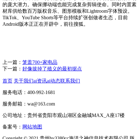
的庞大潜力。确保挪动端也能完成复杂剪辑使命。同时内置素
材库供给数百万版权音乐、图形模板和Lightroom字体预设。
TikTok、YouTube Shorts等平台持续扩张创做者生态，目前
Android版本正正在开辟中，前往搜狐。
上一篇：
笼盖700+家电品
下一篇：
好像拔掉了殖义的最初据点
首页
关于我们
ai资讯
ai动态
联系我们
服务电话：400-992-1681
服务邮箱：wa@163.com
公司地址：贵州省贵阳市观山湖区金融城MAX_A座17楼
备案号：
网站地图
Copyright © 2021 贵州hy3380cc海洋之神信息技术有限公司 版