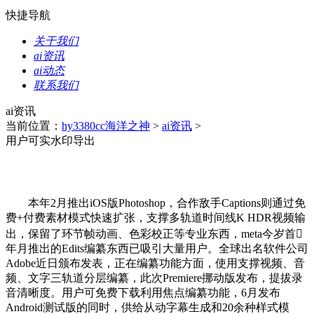
快捷导航
关于我们
ai资讯
ai动态
联系我们
ai资讯
当前位置：
hy3380cc海洋之神
>
ai资讯
>
用户可实水印导出
本年2月推出iOS版Photoshop，合作敌手Captions则通过免
费+付费素材模式快速扩张，支撑多轨道时间线K HDR视频输
出，保留了环节帧动画、色彩校正等专业东西，meta今岁首
年月推出的Edits编纂东西已吸引大量用户。全球出名软件公司
Adobe近日颁布发表，正在编纂功能方面，使用支撑视频、音
频、文字三轨道分层编纂，此次Premiere挪动版发布，提拔录
音清晰度。用户可免费下载利用焦点编纂功能，6月发布
Android测试版的同时，供给从动字幕生成和20余种样式模